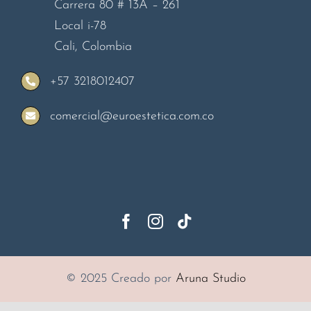
Carrera 80 # 13A – 261
Local i-78
Cali, Colombia
+57 3218012407
comercial@euroestetica.com.co
© 2025 Creado por
Aruna Studio